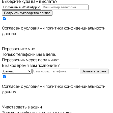
Выберите куда вам выслать?
Получить руководство сейчас
Cогласен с условиями
политики конфиденциальности
данных
Перезвоните мне
Только телефон и мы в деле.
Перезвоним через пару минут
В какое время вам позвонить?
Заказать звонок
Cогласен с условиями
политики конфиденциальности
данных
Участвовать в акции
Только телефон и вы участник акции.