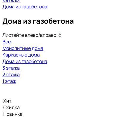
Каталог
Кредит и рассрочка
Дома из газобетона
Контакты
Дома из газобетона
Листайте влево/вправо
Все
Монолитные дома
Каркасные дома
Дома из газобетона
3 этажа
2 этажа
1 этаж
Хит
Скидка
Новинка