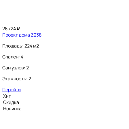
28 724
₽
Проект дома Z238
Площадь: 224 м2
Спален: 4
Сан узлов: 2
Этажность: 2
Перейти
Хит
Скидка
Новинка