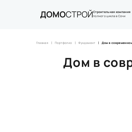
ДОМО
СТРОЙ
Строительная компания
полного цикла в Сочи
Главная
Портфолио
Фундамент
Дом в современном
Дом в сов