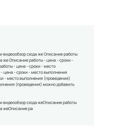
или видеообзор сюда же Описание работы
 же Описание работы - цена - сроки -
боты - цена - сроки - место
- цена - сроки - место выполнения
ки - место выполнения (проведения)
полнения (проведения) можно добавить
или видеообзор сюда жеОписание работы
да жеОписание ра