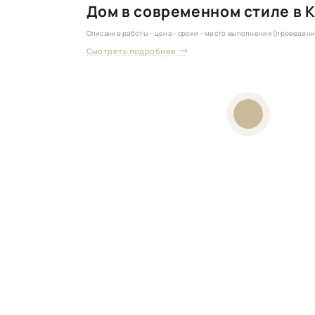
Дом в современном стиле в К
Описание работы - цена - сроки - место выполнения (проведен
Смотреть подробнее