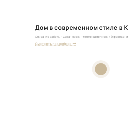
Дом в современном стиле в К
Описание работы - цена - сроки - место выполнения (проведен
Смотреть подробнее