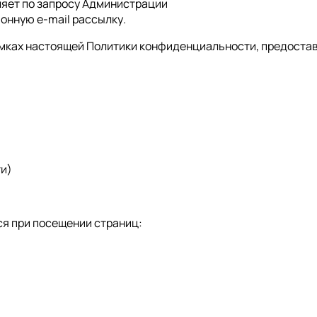
ляет по запросу Администрации
онную e-mail рассылку.
рамках настоящей Политики конфиденциальности, предоста
ти)
ся при посещении страниц: