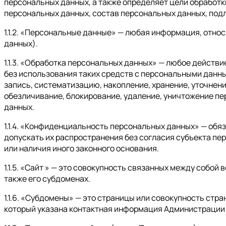
персональных данных, а также определяет цели обработк
персональных данных, состав персональных данных, под
1.1.2. «Персональные данные» — любая информация, отно
данных).
1.1.3. «Обработка персональных данных» — любое действ
без использования таких средств с персональными данны
запись, систематизацию, накопление, хранение, уточнени
обезличивание, блокирование, удаление, уничтожение п
данных.
1.1.4. «Конфиденциальность персональных данных» — об
допускать их распространения без согласия субъекта пе
или наличия иного законного основания.
1.1.5. «Сайт » — это совокупность связанных между собой
также его субдоменах.
1.1.6. «Субдомены» — это страницы или совокупность стр
который указана контактная информация Администрации