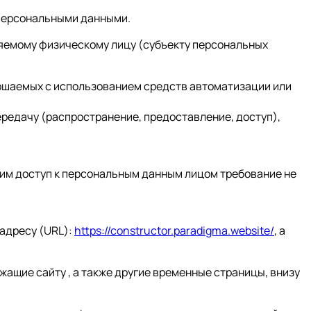
 персональными данными.
ляемому физическому лицу (субъекту персональных
вершаемых с использованием средств автоматизации или
ередачу (распространение, предоставление, доступ),
им доступ к персональным данным лицом требование не
 адресу (URL):
https://constructor.paradigma.website/
, а
жащие сайту , а также другие временные страницы, внизу