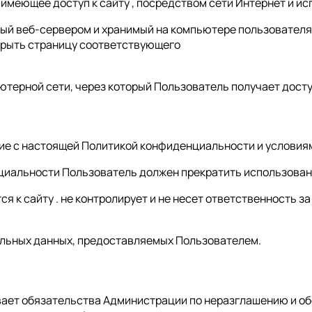
цо, имеющее доступ к сайту , посредством сети Интернет и
нный веб-сервером и хранимый на компьютере пользователя
крыть страницу соответствующего
ьютерной сети, через который Пользователь получает доступ
асие с настоящей Политикой конфиденциальности и услови
нциальности Пользователь должен прекратить использовани
 к сайту . не контролирует и не несет ответственность за
альных данных, предоставляемых Пользователем.
ивает обязательства Администрации по неразглашению и 