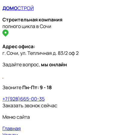
ДОМО
СТРОЙ
Строительная компания
полного цикла в Сочи
Адрес офиса:
г. Сочи, ул. Тепличная д. 83/2 оф 2
Задайте вопрос,
мы онлайн
Звоните
Пн-Пт:
9 - 18
+7(928)665-00-35
Заказать звонок сейчас
Меню сайта
Главная