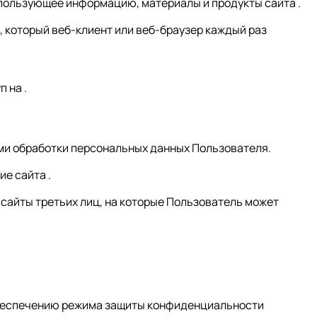
 использующее информацию, материалы и продукты сайта .
, который веб-клиент или веб-браузер каждый раз
 на .
ями обработки персональных данных Пользователя.
е сайта .
 сайты третьих лиц, на которые Пользователь может
обеспечению режима защиты конфиденциальности