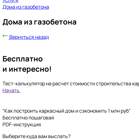
Услуги
Дома из газобетона
Дома из газобетона
Вернуться назад
Бесплатно
и интересно!
Тест-калькулятор на расчет стоимости строительства ка
Начать
“Как построить каркасный дом и сэкономить 1 млн руб”
Бесплатно пошаговая
PDF-инструкция
Выберите куда вам выслать?