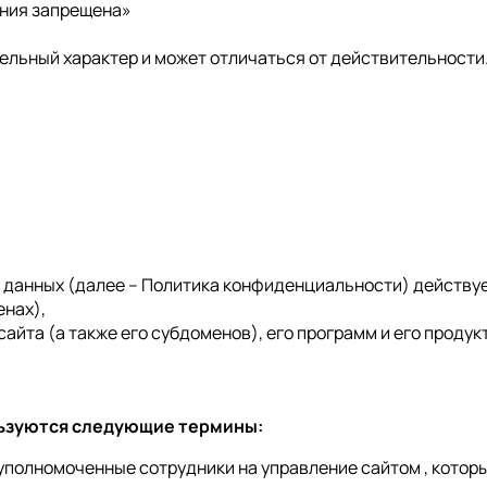
ения запрещена»
ельный характер и может отличаться от действительности
анных (далее – Политика конфиденциальности) действует 
енах),
айта (а также его субдоменов), его программ и его продук
льзуются следующие термины:
 уполномоченные сотрудники на управление сайтом , котор