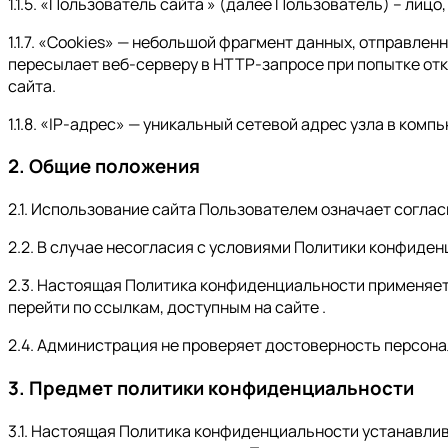
1.1.5. «Пользователь сайта » (далее Пользователь) – ли
1.1.7. «Cookies» — небольшой фрагмент данных, отправле
пересылает веб-серверу в HTTP-запросе при попытке от
сайта.
1.1.8. «IP-адрес» — уникальный сетевой адрес узла в комп
2. Общие положения
2.1. Использование сайта Пользователем означает согл
2.2. В случае несогласия с условиями Политики конфиде
2.3. Настоящая Политика конфиденциальности применяется
перейти по ссылкам, доступным на сайте .
2.4. Администрация не проверяет достоверность персон
3. Предмет политики конфиденциальности
3.1. Настоящая Политика конфиденциальности устанавл