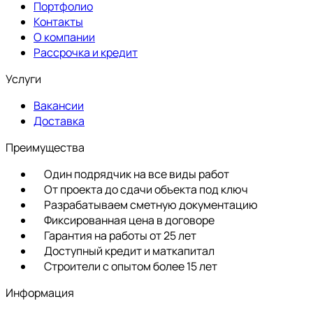
Портфолио
Контакты
О компании
Рассрочка и кредит
Услуги
Вакансии
Доставка
Преимущества
Один подрядчик на все виды работ
От проекта до сдачи объекта под ключ
Разрабатываем сметную документацию
Фиксированная цена в договоре
Гарантия на работы от 25 лет
Доступный кредит и маткапитал
Строители с опытом более 15 лет
Информация