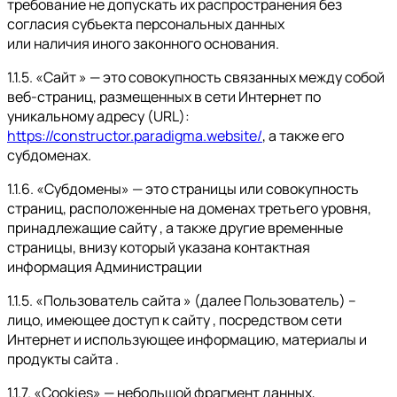
требование не допускать их распространения без
согласия субъекта персональных данных
или наличия иного законного основания.
1.1.5. «Сайт » — это совокупность связанных между собой
веб-страниц, размещенных в сети Интернет по
уникальному адресу (URL):
https://constructor.paradigma.website/
, а также его
субдоменах.
1.1.6. «Субдомены» — это страницы или совокупность
страниц, расположенные на доменах третьего уровня,
принадлежащие сайту , а также другие временные
страницы, внизу который указана контактная
информация Администрации
1.1.5. «Пользователь сайта » (далее Пользователь) –
лицо, имеющее доступ к сайту , посредством сети
Интернет и использующее информацию, материалы и
продукты сайта .
1.1.7. «Cookies» — небольшой фрагмент данных,